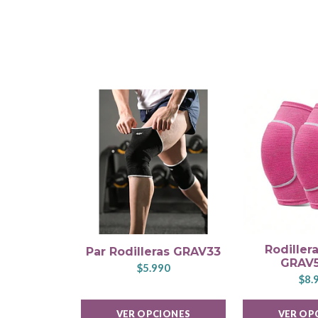
Rodiller
Par Rodilleras GRAV33
GRAV
$5.990
$8.
VER OPCIONES
VER OP