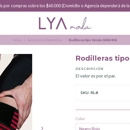
is por compras sobre los $60.000 (Domicilio o Agencia dependerá de la f
Inicio
Accesorios Deportivos
Rodilleras tipo Venda GRAV436
Rodilleras ti
DESCRIPCIÓN
El valor es por el par.
SKU: RL8
Color