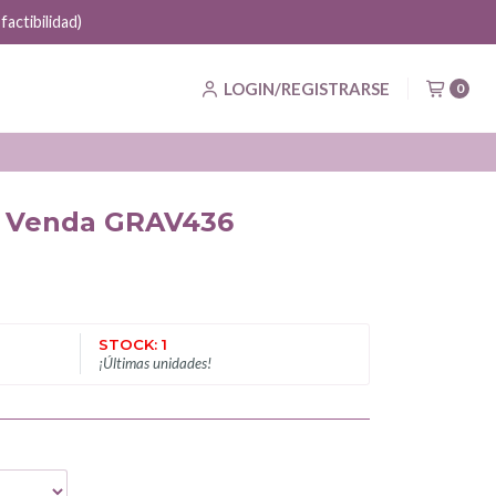
actibilidad)
LOGIN/REGISTRARSE
0
po Venda GRAV436
STOCK: 1
¡Últimas unidades!