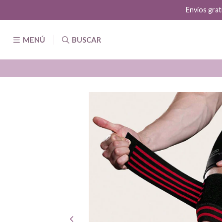
Envíos grat
MENÚ
BUSCAR