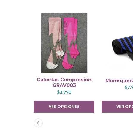
Calcetas Compresión
Muñequera
GRAV083
$7.
$3.990
VER OPCIONES
VER OP