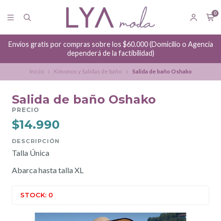
0
Envíos gratis por compras sobre los $60.000 (Domicilio o Agencia
dependerá de la factibilidad)
Inicio
Kimonos y Salidas de baño
Salida de baño Oshako
Salida de baño Oshako
PRECIO
$14.990
DESCRIPCIÓN
Talla Única
Abarca hasta talla XL
STOCK: 0