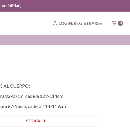
actibilidad)
LOGIN/REGISTRARSE
0
S AL CUERPO:
ura 82-87cm, cadera 109-114cm
ntura 87-93cm, cadera 114-119cm
STOCK: 0