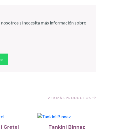
 nosotros si necesita más información sobre
je
VER MÁS PRODUCTOS
i Gretel
Tankini Binnaz
Tanki