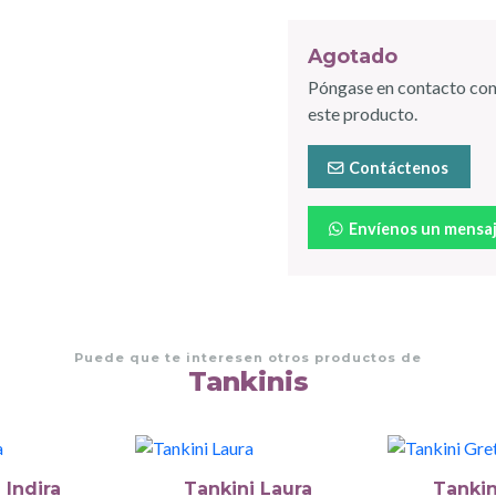
Agotado
Póngase en contacto con
este producto.
Contáctenos
Envíenos un mensa
Puede que te interesen otros productos de
Tankinis
 Indira
Tankini Laura
Tankin