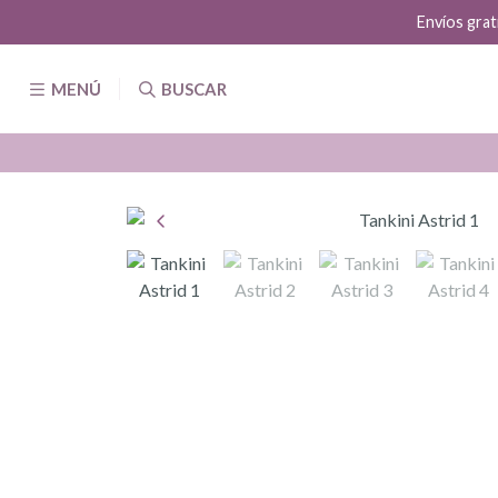
Envíos grat
MENÚ
BUSCAR