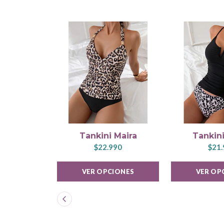
Tankini Maira
Tankini
$22.990
$21.
VER OPCIONES
VER OP