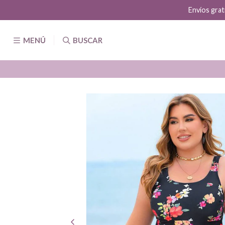
Envíos grat
MENÚ
BUSCAR