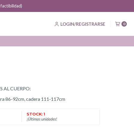
actibilidad)
LOGIN/REGISTRARSE
0
S AL CUERPO:
ura 86-92cm, cadera 111-117cm
STOCK: 1
¡Últimas unidades!