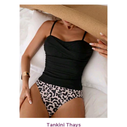
Tankini Thays