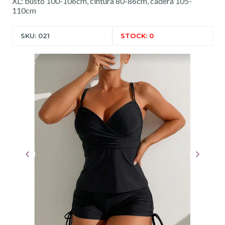
XL: busto 100-106cm, cintura 80-86cm, cadera 105-
110cm
SKU: 021
STOCK: 0