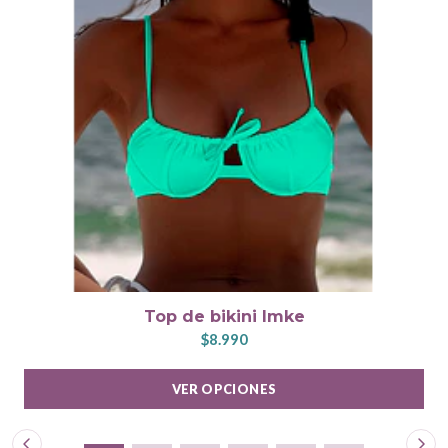
Top de bikini Imke
$8.990
VER OPCIONES