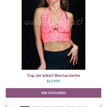
Top de bikini Bernardette
$12.990
VER OPCIONES