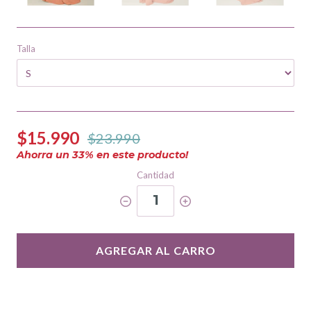
Talla
$15.990
$23.990
Ahorra un
33
% en este producto!
Cantidad
1
AGREGAR AL CARRO