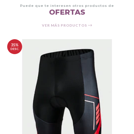
Puede que te interesen otros productos de
OFERTAS
VER MÁS PRODUCTOS
35%
DESC.