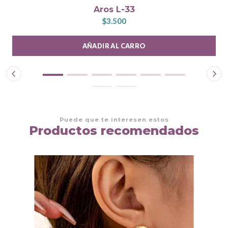
Aros L-33
$3.500
AÑADIR AL CARRO
Puede que te interesen estos
Productos recomendados