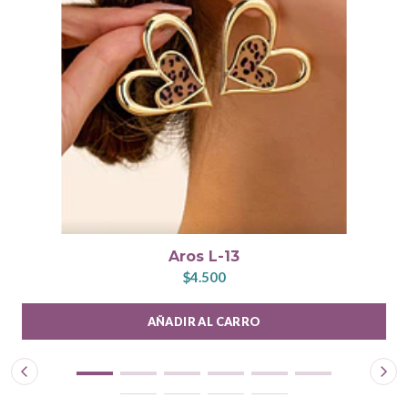
Aros L-13
$4.500
AÑADIR AL CARRO