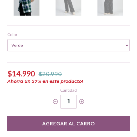
Color
$14.990
$20.990
Ahorra un
57
% en este producto!
Cantidad
1
AGREGAR AL CARRO