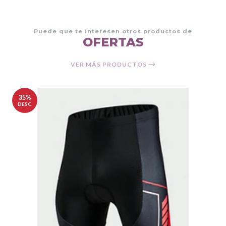
Puede que te interesen otros productos de
OFERTAS
VER MÁS PRODUCTOS
35%
DESC.