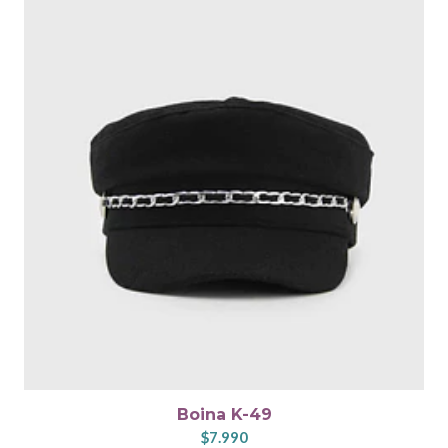
Boina K-49
$7.990