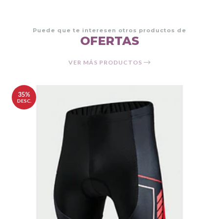
Puede que te interesen otros productos de
OFERTAS
VER MÁS PRODUCTOS
35%
DESC.