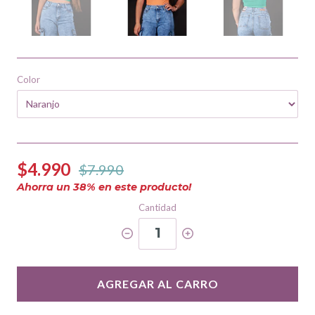
Color
$4.990
$7.990
Ahorra un
38
% en este producto!
Cantidad
1
AGREGAR AL CARRO