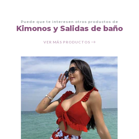
Puede que te interesen otros productos de
Kimonos y Salidas de baño
VER MÁS PRODUCTOS