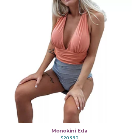
Monokini Eda
$20.990