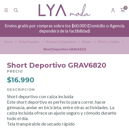
0
Envíos gratis por compras sobre los $60.000 (Domicilio o Agencia
dependerá de la factibilidad)
Inicio
Todo Deporte
Vestuario Deportivo
Mujer
Shorts y faldas
Short Deportivo GRAV6820
Short Deportivo GRAV6820
PRECIO
$16.990
DESCRIPCIÓN
Short deportivo con calza incluída
Este short deportivo es perfecto para correr, hacer
gimnasia, andar en bicicleta, entre otras actividades. La
calza incluida ofrece un ajuste seguro y cómodo durante
todo el día.
Tela transpirable de secado rápido