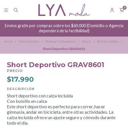
0
Envíos gratis por compras sobre los $60.000 (Domicilio o Agencia
dependerá de la factibilidad)
Inicio
Todo Deporte
Vestuario Deportivo
Mujer
Shorts y faldas
Short Deportivo GRAV8601
Short Deportivo GRAV8601
PRECIO
$17.990
DESCRIPCIÓN
Short deportivo con calza incluída
Con bolsillo en calza
Este short deportivo es perfecto para correr, hacer
gimnasia, andar en bicicleta, entre otras actividades. La
calza incluida ofrece un ajuste seguro y cómodo durante
todo el día.