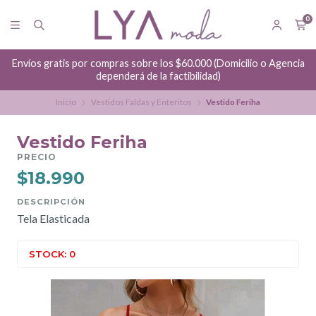
0
Envíos gratis por compras sobre los $60.000 (Domicilio o Agencia
dependerá de la factibilidad)
Inicio
Vestidos Faldas y Enteritos
Vestido Feriha
Vestido Feriha
PRECIO
$18.990
DESCRIPCIÓN
Tela Elasticada
STOCK: 0